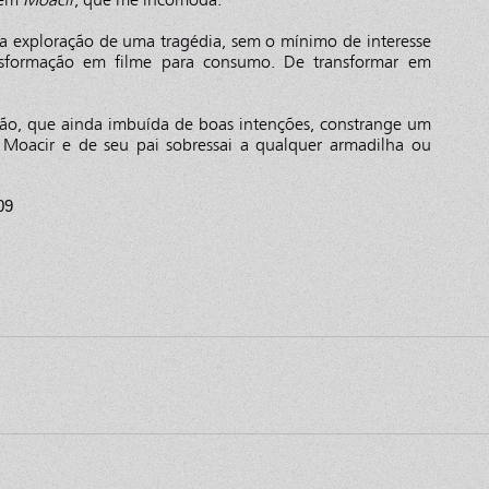
ma exploração de uma tragédia, sem o mínimo de interesse
nsformação em filme para consumo. De transformar em
são, que ainda imbuída de boas intenções, constrange um
 Moacir e de seu pai sobressai a qualquer armadilha ou
09