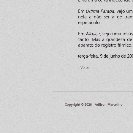
Em
Última Parada
, vejo u
nela a não ser a de tra
espetáculo.
Em
Moacir
, vejo uma inva
tanto. Mas a grandeza de
aparato do registro fílmico.
terça-feira, 9 de junho de 20
::Voltar
Copyright © 2026 - Adilson Marcelino