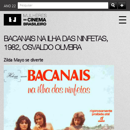
ANO 22
BACANAIS NA ILHA DAS NINFETAS,
1982, OSVALDO OLIVEIRA
Zilda Mayo se diverte