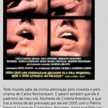
Todo mundo sabe da minha admiração pelo cineasta e pelo
cinema de Carlos Reichenbach. E sabem também que ele é
padrinho do meu site, Mulheres do Cinema Brasileiro, e que
tive a honra de ser premiado por ele em 2005 com o Prêmio
Especial Quepe do Comodoro. Pois bem, ainda que falte ver