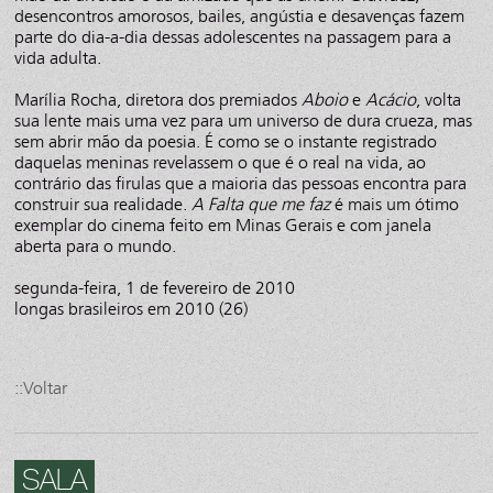
desencontros amorosos, bailes, angústia e desavenças fazem
parte do dia-a-dia dessas adolescentes na passagem para a
vida adulta.
Marília Rocha, diretora dos premiados
Aboio
e
Acácio
, volta
sua lente mais uma vez para um universo de dura crueza, mas
sem abrir mão da poesia. É como se o instante registrado
daquelas meninas revelassem o que é o real na vida, ao
contrário das firulas que a maioria das pessoas encontra para
construir sua realidade.
A Falta que me faz
é mais um ótimo
exemplar do cinema feito em Minas Gerais e com janela
aberta para o mundo.
segunda-feira, 1 de fevereiro de 2010
longas brasileiros em 2010 (26)
::Voltar
SALA