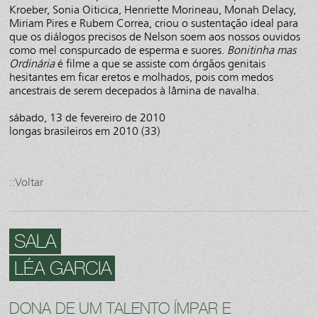
Kroeber, Sonia Oiticica, Henriette Morineau, Monah Delacy,
Miriam Pires e Rubem Correa, criou o sustentação ideal para
que os diálogos precisos de Nelson soem aos nossos ouvidos
como mel conspurcado de esperma e suores.
Bonitinha mas
Ordinária
é filme a que se assiste com órgãos genitais
hesitantes em ficar eretos e molhados, pois com medos
ancestrais de serem decepados à lâmina de navalha.
sábado, 13 de fevereiro de 2010
longas brasileiros em 2010 (33)
::Voltar
SALA
LÉA GARCIA
DONA DE UM TALENTO ÍMPAR E