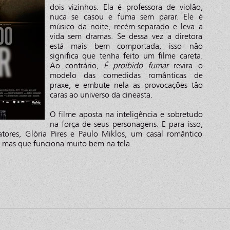
dois vizinhos. Ela é professora de violão,
nuca se casou e fuma sem parar. Ele é
músico da noite, recém-separado e leva a
vida sem dramas. Se dessa vez a diretora
está mais bem comportada, isso não
significa que tenha feito um filme careta.
Ao contrário,
É proibido fumar
revira o
modelo das comedidas românticas de
praxe, e embute nela as provocações tão
caras ao universo da cineasta.
O filme aposta na inteligência e sobretudo
na força de seus personagens. E para isso,
tores, Glória Pires e Paulo Miklos, um casal romântico
 mas que funciona muito bem na tela.