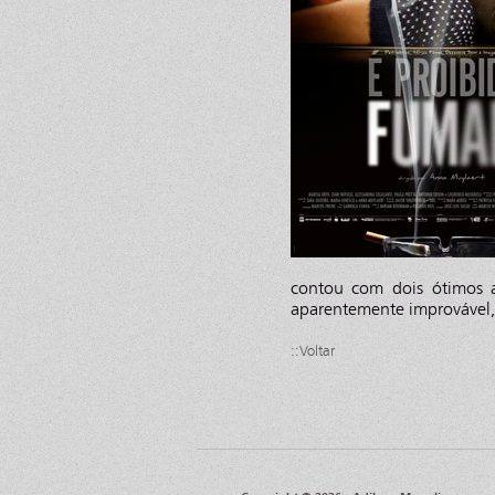
contou com dois ótimos a
aparentemente improvável,
::Voltar