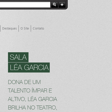
Destaques
O Site
Contato
SALA
LÉA GARCIA
DONA DE UM
TALENTO ÍMPAR E
ALTIVO, LÉA GARCIA
BRILHA NO TEATRO,