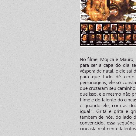
No filme, Mojica é Mauro,
para ser a capa do dia se
véspera de natal, e ele sai
para que tudo dê certo
personagens, ele só const
que cruzaram seu caminho 
que isso, ele mesmo não p
filme e do talento do cinea
é quando ele, com as du
igual". Grita e grita e 
também de nós, do lado de
convencido, essa sequênc
cineasta realmente talentos