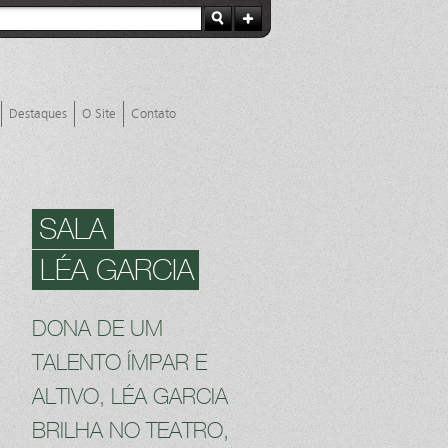
Destaques
O Site
Contato
SALA
LÉA GARCIA
DONA DE UM
TALENTO ÍMPAR E
ALTIVO, LÉA GARCIA
BRILHA NO TEATRO,