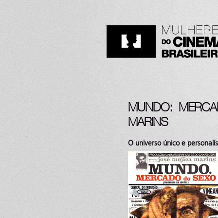
MUNDO: MERCAD
MARINS
O universo único e personalí