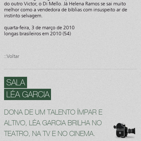
do outro Victor, o Di Mello. Já Helena Ramos se sai muito
melhor como a vendedora de bíblias com insuspeito ar de
instinto selvagem.
quarta-feira, 3 de março de 2010
longas brasileiros em 2010 (54)
::Voltar
SALA
LÉA GARCIA
DONA DE UM TALENTO ÍMPAR E
ALTIVO, LÉA GARCIA BRILHA NO
TEATRO, NA TV E NO CINEMA.