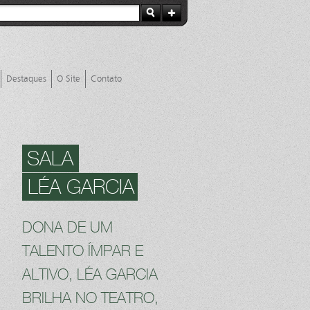
Destaques
O Site
Contato
SALA
LÉA GARCIA
DONA DE UM
TALENTO ÍMPAR E
ALTIVO, LÉA GARCIA
BRILHA NO TEATRO,