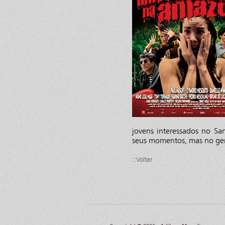
jovens interessados no Sa
seus momentos, mas no ger
::Voltar