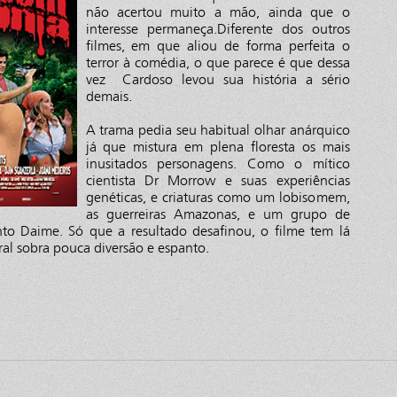
não acertou muito a mão, ainda que o
interesse permaneça.Diferente dos outros
filmes, em que aliou de forma perfeita o
terror à comédia, o que parece é que dessa
vez Cardoso levou sua história a sério
demais.
A trama pedia seu habitual olhar anárquico
já que mistura em plena floresta os mais
inusitados personagens. Como o mítico
cientista Dr Morrow e suas experiências
genéticas, e criaturas como um lobisomem,
as guerreiras Amazonas, e um grupo de
nto Daime. Só que a resultado desafinou, o filme tem lá
al sobra pouca diversão e espanto.