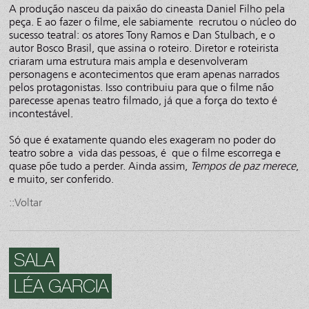
A produção nasceu da paixão do cineasta Daniel Filho pela
peça. E ao fazer o filme, ele sabiamente recrutou o núcleo do
sucesso teatral: os atores Tony Ramos e Dan Stulbach, e o
autor Bosco Brasil, que assina o roteiro. Diretor e roteirista
criaram uma estrutura mais ampla e desenvolveram
personagens e acontecimentos que eram apenas narrados
pelos protagonistas. Isso contribuiu para que o filme não
parecesse apenas teatro filmado, já que a força do texto é
incontestável.
Só que é exatamente quando eles exageram no poder do
teatro sobre a vida das pessoas, é que o filme escorrega e
quase põe tudo a perder. Ainda assim,
Tempos de paz merece
,
e muito, ser conferido.
::Voltar
SALA
LÉA GARCIA