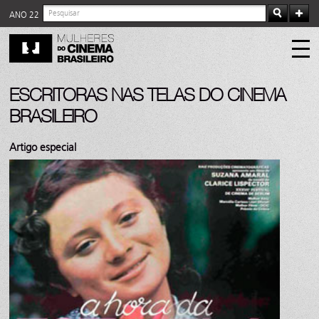
ANO 22
ESCRITORAS NAS TELAS DO CINEMA
BRASILEIRO
Artigo especial