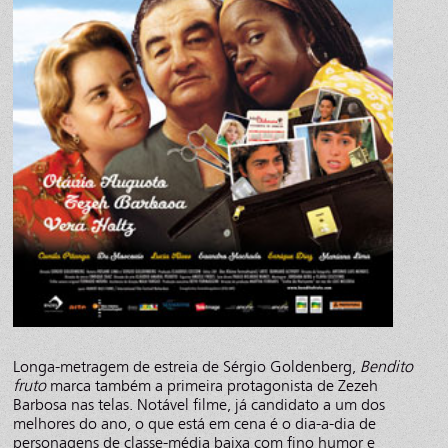
Longa-metragem de estreia de Sérgio Goldenberg,
Bendito
fruto
marca também a primeira protagonista de Zezeh
Barbosa nas telas. Notável filme, já candidato a um dos
melhores do ano, o que está em cena é o dia-a-dia de
personagens de classe-média baixa com fino humor e