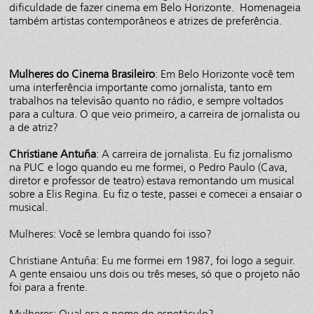
dificuldade de fazer cinema em Belo Horizonte. Homenageia
também artistas contemporâneos e atrizes de preferência.
Mulheres do Cinema Brasileiro
: Em Belo Horizonte você tem
uma interferência importante como jornalista, tanto em
trabalhos na televisão quanto no rádio, e sempre voltados
para a cultura. O que veio primeiro, a carreira de jornalista ou
a de atriz?
Christiane Antuña
: A carreira de jornalista. Eu fiz jornalismo
na PUC e logo quando eu me formei, o Pedro Paulo (Cava,
diretor e professor de teatro) estava remontando um musical
sobre a Elis Regina. Eu fiz o teste, passei e comecei a ensaiar o
musical.
Mulheres: Você se lembra quando foi isso?
Christiane Antuña: Eu me formei em 1987, foi logo a seguir.
A gente ensaiou uns dois ou três meses, só que o projeto não
foi para a frente.
Mulheres: Qual era o nome do espetáculo?