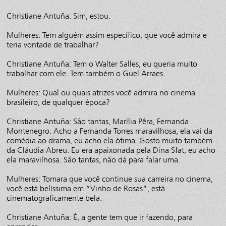
Christiane Antuña: Sim, estou.
Mulheres: Tem alguém assim específico, que você admira e
teria vontade de trabalhar?
Christiane Antuña: Tem o Walter Salles, eu queria muito
trabalhar com ele. Tem também o Guel Arraes.
Mulheres: Qual ou quais atrizes você admira no cinema
brasileiro, de qualquer época?
Christiane Antuña: São tantas, Marília Pêra, Fernanda
Montenegro. Acho a Fernanda Torres maravilhosa, ela vai da
comédia ao drama, eu acho ela ótima. Gosto muito também
da Cláudia Abreu. Eu era apaixonada pela Dina Sfat, eu acho
ela maravilhosa. São tantas, não dá para falar uma.
Mulheres: Tomara que você continue sua carreira no cinema,
você está belíssima em “Vinho de Rosas”, está
cinematograficamente bela.
Christiane Antuña: É, a gente tem que ir fazendo, para