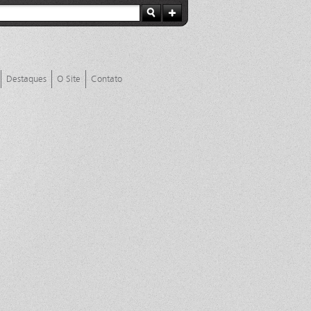
Destaques
O Site
Contato