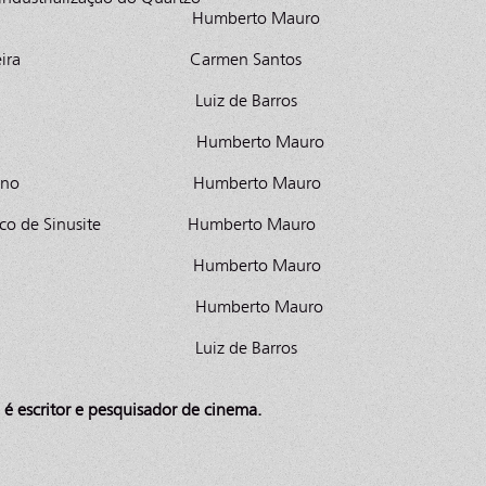
l Humberto Mauro
ncia Mineira Carmen Santos
ncia Luiz de Barros
Guanabara Humberto Mauro
Nepomuceno Humberto Mauro
rúrgico de Sinusite Humberto Mauro
 Musical Humberto Mauro
 Pedro II Humberto Mauro
o Samba Luiz de Barros
 é escritor e pesquisador de cinema.