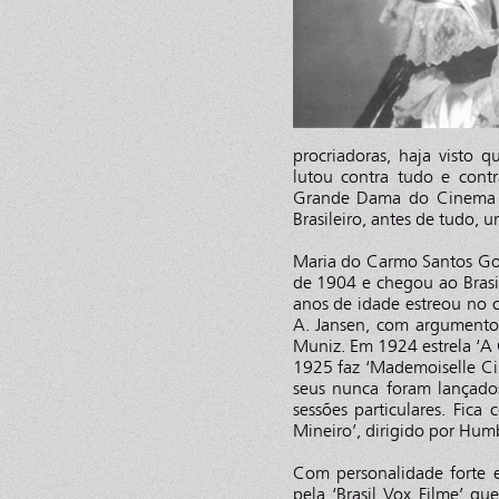
procriadoras, haja visto
lutou contra tudo e cont
Grande Dama do Cinema B
Brasileiro, antes de tudo, u
Maria do Carmo Santos Gon
de 1904 e chegou ao Brasi
anos de idade estreou no c
A. Jansen, com argumento 
Muniz. Em 1924 estrela ‘A
1925 faz ‘Mademoiselle Ci
seus nunca foram lançado
sessões particulares. Fi
Mineiro’, dirigido por Hu
Com personalidade forte e
pela ‘Brasil Vox Filme’ qu