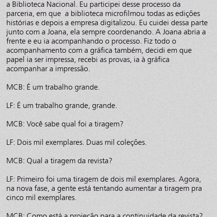
a Biblioteca Nacional. Eu participei desse processo da
parceria, em que a biblioteca microfilmou todas as edições
histórias e depois a empresa digitalizou. Eu cuidei dessa parte
junto com a Joana, ela sempre coordenando. A Joana abria a
frente e eu ia acompanhando o processo. Fiz todo o
acompanhamento com a gráfica também, decidi em que
papel ia ser impressa, recebi as provas, ia à gráfica
acompanhar a impressão.
MCB: É um trabalho grande.
LF: É um trabalho grande, grande.
MCB: Você sabe qual foi a tiragem?
LF: Dois mil exemplares. Duas mil coleções.
MCB: Qual a tiragem da revista?
LF: Primeiro foi uma tiragem de dois mil exemplares. Agora,
na nova fase, a gente está tentando aumentar a tiragem pra
cinco mil exemplares.
MCB: Como está a projeção para a continuidade da revista?