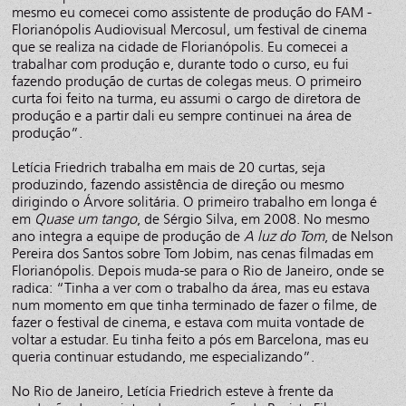
mesmo eu comecei como assistente de produção do FAM -
Florianópolis Audiovisual Mercosul, um festival de cinema
que se realiza na cidade de Florianópolis. Eu comecei a
trabalhar com produção e, durante todo o curso, eu fui
fazendo produção de curtas de colegas meus. O primeiro
curta foi feito na turma, eu assumi o cargo de diretora de
produção e a partir dali eu sempre continuei na área de
produção”.
Letícia Friedrich trabalha em mais de 20 curtas, seja
produzindo, fazendo assistência de direção ou mesmo
dirigindo o Árvore solitária. O primeiro trabalho em longa é
em
Quase um tango
, de Sérgio Silva, em 2008. No mesmo
ano integra a equipe de produção de
A luz do Tom
, de Nelson
Pereira dos Santos sobre Tom Jobim, nas cenas filmadas em
Florianópolis. Depois muda-se para o Rio de Janeiro, onde se
radica: “Tinha a ver com o trabalho da área, mas eu estava
num momento em que tinha terminado de fazer o filme, de
fazer o festival de cinema, e estava com muita vontade de
voltar a estudar. Eu tinha feito a pós em Barcelona, mas eu
queria continuar estudando, me especializando”.
No Rio de Janeiro, Letícia Friedrich esteve à frente da