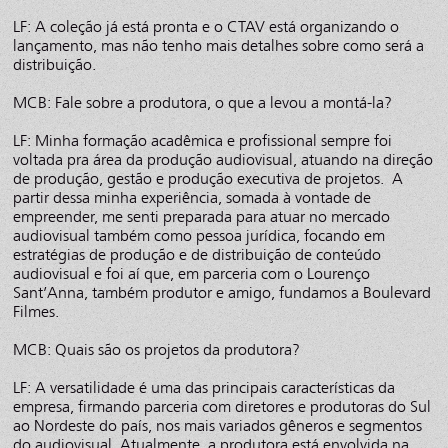
LF: A coleção já está pronta e o CTAV está organizando o
lançamento, mas não tenho mais detalhes sobre como será a
distribuição.
MCB: Fale sobre a produtora, o que a levou a montá-la?
LF: Minha formação acadêmica e profissional sempre foi
voltada pra área da produção audiovisual, atuando na direção
de produção, gestão e produção executiva de projetos. A
partir dessa minha experiência, somada à vontade de
empreender, me senti preparada para atuar no mercado
audiovisual também como pessoa jurídica, focando em
estratégias de produção e de distribuição de conteúdo
audiovisual e foi aí que, em parceria com o Lourenço
Sant’Anna, também produtor e amigo, fundamos a Boulevard
Filmes.
MCB: Quais são os projetos da produtora?
LF: A versatilidade é uma das principais características da
empresa, firmando parceria com diretores e produtoras do Sul
ao Nordeste do país, nos mais variados gêneros e segmentos
do audiovisual. Atualmente, a produtora está envolvida na