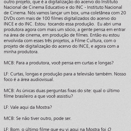
outro projeto, que é a digitalização do acervo do Instituto
Nacional de Cinema Educativo e do INC - Instituto Nacional
de Cinema. Nós vamos lançar um box, uma coletânea com 20
DVDs com mais de 100 filmes digitalizados do acervo do
INCE e do INC. Estou tocando essa produção. Eu abri uma
produtora agora com mais um sócio, a gente pensa em entrar
na área de cinema, em produção de filmes. Então eu estou
envolvida com esses três projetos, a Filme Cultura, com o
projeto de digitalização do acervo do INCE, e agora com a
minha produtora.
MCB: Para a produtora, você pensa em curtas e longas?
LF: Curtas, longas e produção para a televisão também. Nosso
foco é a área audiovisual.
MCB: As únicas duas perguntas fixas do site: qual o último
filme brasileiro a que você assistiu?
LF: Vale aqui da Mostra?
MCB: Se não tiver outro, pode ser.
LF: Bom, o último filme que eu vi aqui na Mostra foi
O