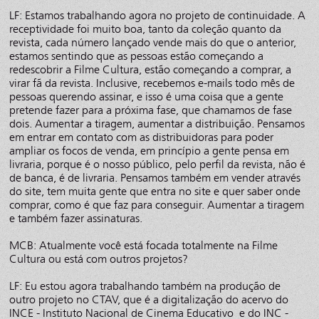
LF: Estamos trabalhando agora no projeto de continuidade. A
receptividade foi muito boa, tanto da coleção quanto da
revista, cada número lançado vende mais do que o anterior,
estamos sentindo que as pessoas estão começando a
redescobrir a Filme Cultura, estão começando a comprar, a
virar fã da revista. Inclusive, recebemos e-mails todo mês de
pessoas querendo assinar, e isso é uma coisa que a gente
pretende fazer para a próxima fase, que chamamos de fase
dois. Aumentar a tiragem, aumentar a distribuição. Pensamos
em entrar em contato com as distribuidoras para poder
ampliar os focos de venda, em princípio a gente pensa em
livraria, porque é o nosso público, pelo perfil da revista, não é
de banca, é de livraria. Pensamos também em vender através
do site, tem muita gente que entra no site e quer saber onde
comprar, como é que faz para conseguir. Aumentar a tiragem
e também fazer assinaturas.
MCB: Atualmente você está focada totalmente na Filme
Cultura ou está com outros projetos?
LF: Eu estou agora trabalhando também na produção de
outro projeto no CTAV, que é a digitalização do acervo do
INCE - Instituto Nacional de Cinema Educativo e do INC -