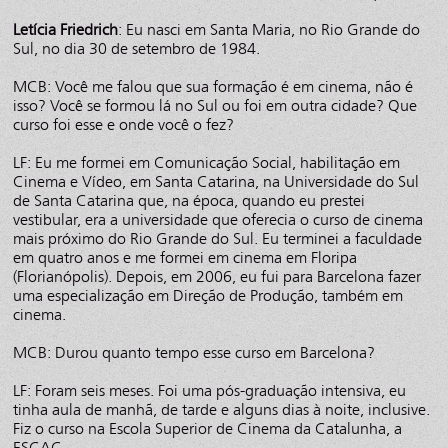
Letícia Friedrich
: Eu nasci em Santa Maria, no Rio Grande do
Sul, no dia 30 de setembro de 1984.
MCB: Você me falou que sua formação é em cinema, não é
isso? Você se formou lá no Sul ou foi em outra cidade? Que
curso foi esse e onde você o fez?
LF: Eu me formei em Comunicação Social, habilitação em
Cinema e Vídeo, em Santa Catarina, na Universidade do Sul
de Santa Catarina que, na época, quando eu prestei
vestibular, era a universidade que oferecia o curso de cinema
mais próximo do Rio Grande do Sul. Eu terminei a faculdade
em quatro anos e me formei em cinema em Floripa
(Florianópolis). Depois, em 2006, eu fui para Barcelona fazer
uma especialização em Direção de Produção, também em
cinema.
MCB: Durou quanto tempo esse curso em Barcelona?
LF: Foram seis meses. Foi uma pós-graduação intensiva, eu
tinha aula de manhã, de tarde e alguns dias à noite, inclusive.
Fiz o curso na Escola Superior de Cinema da Catalunha, a
ESCAC.