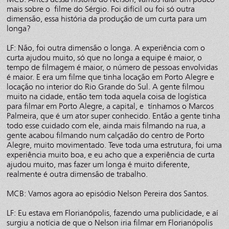
mais sobre o filme do Sérgio. Foi difícil ou foi só outra
dimensão, essa história da produção de um curta para um
longa?
LF: Não, foi outra dimensão o longa. A experiência com o
curta ajudou muito, só que no longa a equipe é maior, o
tempo de filmagem é maior, o número de pessoas envolvidas
é maior. E era um filme que tinha locação em Porto Alegre e
locação no interior do Rio Grande do Sul. A gente filmou
muito na cidade, então tem toda aquela coisa de logística
para filmar em Porto Alegre, a capital, e tínhamos o Marcos
Palmeira, que é um ator super conhecido. Então a gente tinha
todo esse cuidado com ele, ainda mais filmando na rua, a
gente acabou filmando num calçadão do centro de Porto
Alegre, muito movimentado. Teve toda uma estrutura, foi uma
experiência muito boa, e eu acho que a experiência de curta
ajudou muito, mas fazer um longa é muito diferente,
realmente é outra dimensão de trabalho.
MCB: Vamos agora ao episódio Nelson Pereira dos Santos.
LF: Eu estava em Florianópolis, fazendo uma publicidade, e aí
surgiu a notícia de que o Nelson iria filmar em Florianópolis