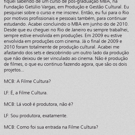
fiquei sabendo de um curso de pós-graduação MBA, na
Fundação Getúlio Vargas, em Produção e Gestão Cultural. Eu
pesquisei sobre o curso e me inscrevi. Então, eu fui para o Rio
por motivos profissionais e pessoais também, para continuar
estudando. Acabei concluindo o MBA em junho do de 2010.
Desde que eu cheguei no Rio de Janeiro eu sempre trabalhei,
sempre estive envolvida em produções. Em 2009 eu estive
envolvida em produções com cinema. Já o final de 2009 e
2010 foram totalmente de produção cultural. Acabei me
afastando dos sets e descobrindo um outro lado da produção
que não deixou de ser vinculado ao cinema. Não é produção
de filmes, o que eu continuo fazendo agora, que são os dois
projetos...
MCB: A Filme Cultura?
LF: É, a Filme Cultura.
MCB: Lá você é produtora, não é?
LF: Sou produtora, exatamente.
MCB: Como foi sua entrada na Filme Cultura?