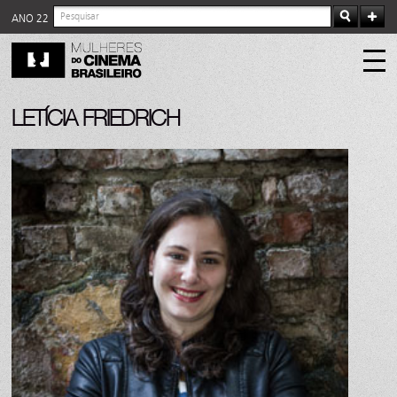
ANO 22
LETÍCIA FRIEDRICH