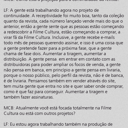
LF: A gente está trabalhando agora no projeto de
continuidade. A receptividade foi muito boa, tanto da coleção
quanto da revista, cada número lançado vende mais do que o
anterior, então a gente sente que as pessoas estão começando
a redescobrir a Filme Cultura, estão começando a comprar, a
virar fã da Filme Cultura. Inclusive, a gente recebe e-mails
todo mês de pessoas querendo assinar, e isso é uma coisa que
a gente pretende fazer para a próxima fase, que a gente
chama de fase dois. Aumentar a tiragem, aumentar a
distribuição. A gente pensa em entrar em contato com as
distribuidoras para poder ampliar os focos de venda, a gente
não pensa em banca, em princípio a gente pensa em livraria,
porque o nosso público, pelo perfil da revista, não é de banca,
é de livraria. Pensamos também em vender através do site,
tem muita gente que entra no site e quer saber onde comprar,
como é que faz para conseguir. Aumentar a tiragem e
também fazer assinaturas.
MCB: Atualmente você está focada totalmente na Filme
Cultura ou está com outros projetos?
LF: Eu estou agora trabalhando também na produção de