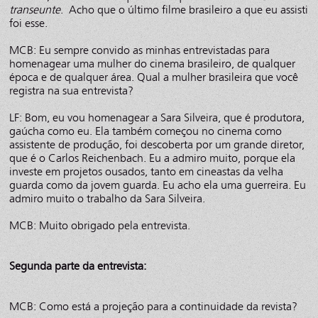
transeunte
. Acho que o último filme brasileiro a que eu assisti
foi esse.
MCB: Eu sempre convido as minhas entrevistadas para
homenagear uma mulher do cinema brasileiro, de qualquer
época e de qualquer área. Qual a mulher brasileira que você
registra na sua entrevista?
LF: Bom, eu vou homenagear a Sara Silveira, que é produtora,
gaúcha como eu. Ela também começou no cinema como
assistente de produção, foi descoberta por um grande diretor,
que é o Carlos Reichenbach. Eu a admiro muito, porque ela
investe em projetos ousados, tanto em cineastas da velha
guarda como da jovem guarda. Eu acho ela uma guerreira. Eu
admiro muito o trabalho da Sara Silveira.
MCB: Muito obrigado pela entrevista.
Segunda parte da entrevista:
MCB: Como está a projeção para a continuidade da revista?