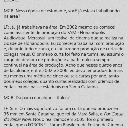
MCB: Nessa época de estudante, você já estava trabalhando
na área?
LF: Já, já trabalhava na área. Em 2002 mesmo eu comecei
como assistente de produção do FAM - Florianópolis
Audiovisual Mercosul, um festival de cinema que se realiza na
cidade de Florianópolis. Eu comecei a trabalhar com produção
e, durante todo o curso, eu fui fazendo produção de curtas de
colegas meus. O primeiro curta foi feito na turma, eu assumi o
cargo de diretora de produção e a partir dali eu sempre
continuei na área de produção. Acho que nesses quatro anos
de faculdade, entre 2002 e 2006, eu devo ter produzido mais
ou menos uma média de cinco ou seis curtas por ano, tanto
dos meus colegas, quanto curtas realizados com prêmios de
editais municipais e estaduais em Santa Catarina.
MCB: Dá para citar alguns títulos?
LF: Sim. O mais significativo foi um curta que eu produzi em
35 mm em Santa Catarina, que foi da Mara Salla, o
Por Causa
do Papai Noel
. Nós o realizamos em 2005, foi o primeiro
edital que o FORCINE - Fórum Brasileiro de Ensino de Cinema