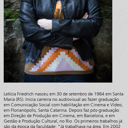
Letícia Friedrich nasceu em 30 de setembro de 1984 em Santa
Maria (RS). Inicia carreira no audiovisual ao fazer graduação
em Comunicação Social com habilitação em Cinema e Vídeo,
em Florianópolis, Santa Catarina. Depois faz pós-graduação
em Direção de Produção em Cinema, em Barcelona, e em
Gestão e Produção Cultural, no Rio. Os primeiros trabalhos já
são da época da faculdade: “Já trabalhava na área. Em 2002