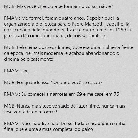
MCB: Mas você chegou a se formar no curso, não é?
RMAM: Me formei, foram quatro anos. Depois fiquei lá
organizando a biblioteca para o Padre Manzotti, trabalhei lá
na secretaria dele, quando eu fiz esse outro filme em 1969 eu
já estava lá como funcionária, depois sai também.
MCB: Pelo tema dos seus filmes, você era uma mulher a frente
da época, né, mais moderna, e acabou abandonando o
cinema pelo casamento.
RMAM: Foi.
MCB: Foi quando isso? Quando você se casou?
RMAM: Eu comecei a namorar em 69 e me casei em 75.
MCB: Nunca mais teve vontade de fazer filme, nunca mais
teve vontade de retomar?
RMAM: Não, não tive não. Deixei toda criação para minha
filha, que é uma artista completa, do palco.