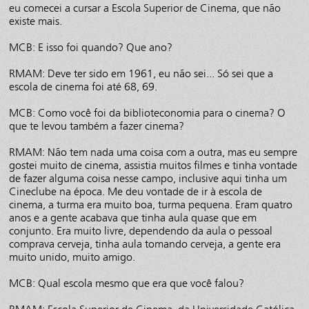
eu comecei a cursar a Escola Superior de Cinema, que não
existe mais.
MCB: E isso foi quando? Que ano?
RMAM: Deve ter sido em 1961, eu não sei... Só sei que a
escola de cinema foi até 68, 69.
MCB: Como você foi da biblioteconomia para o cinema? O
que te levou também a fazer cinema?
RMAM: Não tem nada uma coisa com a outra, mas eu sempre
gostei muito de cinema, assistia muitos filmes e tinha vontade
de fazer alguma coisa nesse campo, inclusive aqui tinha um
Cineclube na época. Me deu vontade de ir à escola de
cinema, a turma era muito boa, turma pequena. Eram quatro
anos e a gente acabava que tinha aula quase que em
conjunto. Era muito livre, dependendo da aula o pessoal
comprava cerveja, tinha aula tomando cerveja, a gente era
muito unido, muito amigo.
MCB: Qual escola mesmo que era que você falou?