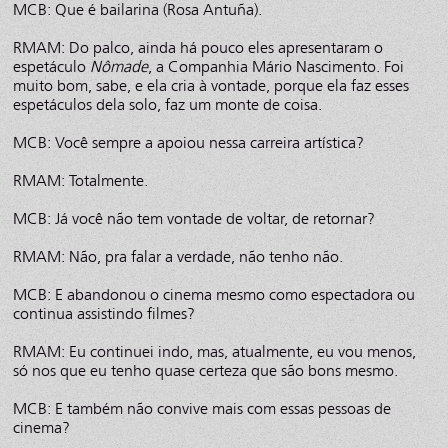
MCB: Que é bailarina (Rosa Antuña).
RMAM: Do palco, ainda há pouco eles apresentaram o
espetáculo
Nômade
, a Companhia Mário Nascimento. Foi
muito bom, sabe, e ela cria à vontade, porque ela faz esses
espetáculos dela solo, faz um monte de coisa.
MCB: Você sempre a apoiou nessa carreira artística?
RMAM: Totalmente.
MCB: Já você não tem vontade de voltar, de retornar?
RMAM: Não, pra falar a verdade, não tenho não.
MCB: E abandonou o cinema mesmo como espectadora ou
continua assistindo filmes?
RMAM: Eu continuei indo, mas, atualmente, eu vou menos,
só nos que eu tenho quase certeza que são bons mesmo.
MCB: E também não convive mais com essas pessoas de
cinema?