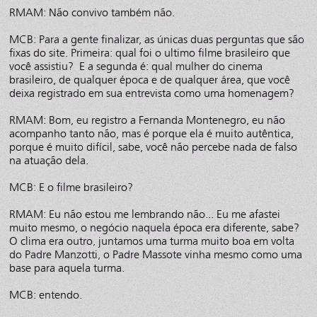
RMAM: Não convivo também não.
MCB: Para a gente finalizar, as únicas duas perguntas que são
fixas do site. Primeira: qual foi o ultimo filme brasileiro que
você assistiu? E a segunda é: qual mulher do cinema
brasileiro, de qualquer época e de qualquer área, que você
deixa registrado em sua entrevista como uma homenagem?
RMAM: Bom, eu registro a Fernanda Montenegro, eu não
acompanho tanto não, mas é porque ela é muito autêntica,
porque é muito difícil, sabe, você não percebe nada de falso
na atuação dela.
MCB: E o filme brasileiro?
RMAM: Eu não estou me lembrando não... Eu me afastei
muito mesmo, o negócio naquela época era diferente, sabe?
O clima era outro, juntamos uma turma muito boa em volta
do Padre Manzotti, o Padre Massote vinha mesmo como uma
base para aquela turma.
MCB: entendo.