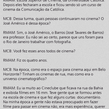
RMAM: Escola Superior de Cinema, da Universidade Católica.
Depois eles fecharam a escola e ficou sendo só um curso de
cinema da Comunicação da Católica.
MCB: Dessa turma, quais pessoas continuaram no cinema? O
José Américo é dessa época?
RMAM: Sim, o José Américo, o Barros (José Tavares de Barros)
era professor. Eu não sei ao certo, parece que uns foram para
o Rio de Janeiro trabalhar com fotografia.
MCB: Você fez esses anos todos de cinema?
RMAM: Fiz os quatro anos.
MCB: Na época, como era o espaço para cinema aqui em Belo
Horizonte? Tinham os cinemas de rua, mas como era o
universo cinematográfico?
RMAM: Eu ia muito ao Cineclube que ficava na rua da Bahia
e exibida filmes em 16 mm. Teve gente que se formou antes
na escola de cinema e que fez alguns curtas documentário.
Na minha época a gente não estava preocupado em fazer
filme para passar em cinema não, era mais experiência, querer