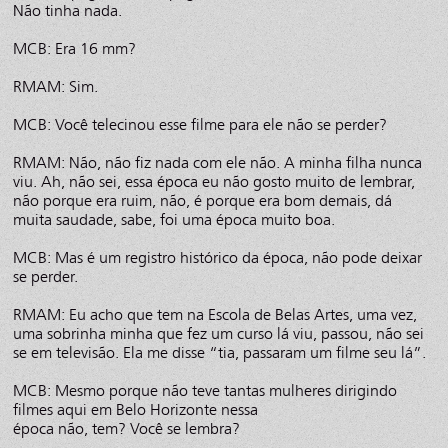
Não tinha nada.
MCB: Era 16 mm?
RMAM: Sim.
MCB: Você telecinou esse filme para ele não se perder?
RMAM: Não, não fiz nada com ele não. A minha filha nunca
viu. Ah, não sei, essa época eu não gosto muito de lembrar,
não porque era ruim, não, é porque era bom demais, dá
muita saudade, sabe, foi uma época muito boa.
MCB: Mas é um registro histórico da época, não pode deixar
se perder.
RMAM: Eu acho que tem na Escola de Belas Artes, uma vez,
uma sobrinha minha que fez um curso lá viu, passou, não sei
se em televisão. Ela me disse “tia, passaram um filme seu lá”.
MCB: Mesmo porque não teve tantas mulheres dirigindo
filmes aqui em Belo Horizonte nessa
época não, tem? Você se lembra?