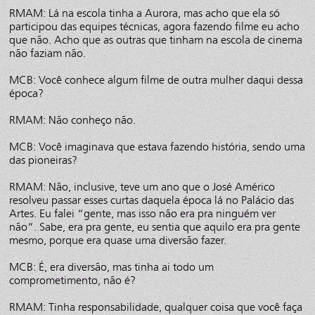
RMAM: Lá na escola tinha a Aurora, mas acho que ela só
participou das equipes técnicas, agora fazendo filme eu acho
que não. Acho que as outras que tinham na escola de cinema
não faziam não.
MCB: Você conhece algum filme de outra mulher daqui dessa
época?
RMAM: Não conheço não.
MCB: Você imaginava que estava fazendo história, sendo uma
das pioneiras?
RMAM: Não, inclusive, teve um ano que o José Américo
resolveu passar esses curtas daquela época lá no Palácio das
Artes. Eu falei “gente, mas isso não era pra ninguém ver
não”. Sabe, era pra gente, eu sentia que aquilo era pra gente
mesmo, porque era quase uma diversão fazer.
MCB: É, era diversão, mas tinha ai todo um
comprometimento, não é?
RMAM: Tinha responsabilidade, qualquer coisa que você faça