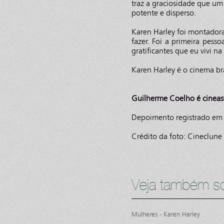
traz a graciosidade que um
potente e disperso.
Karen Harley foi montado
fazer. Foi a primeira pess
gratificantes que eu vivi na
Karen Harley é o cinema b
Guilherme Coelho é cineas
Depoimento registrado em 
Crédito da foto: Cineclune
Veja também so
Mulheres - Karen Harley