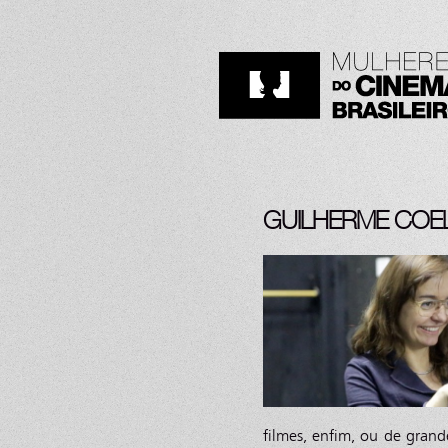
GUILHERME COEL
filmes, enfim, ou de grandes