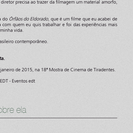
 diretor precisa ao trazer da filmagem um material amorfo,
ra do
Órfãos do Eldorado
, que é um filme que eu acabei de
oa com quem eu quis trabalhar e foi das experiências mais
 minha vida.
rasileiro contemporâneo.
ta.
janeiro de 2015, na 18ª Mostra de Cinema de Tiradentes.
 EDT - Eventos edt
bre ela