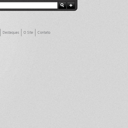
Destaques
O Site
Contato