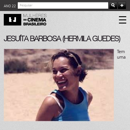
ANO 22
JESUÍTA BARBOSA (HERMILA GUEDES)
Tem
uma