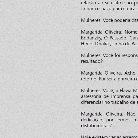
relação ao seu filme ao 
tinham espaço para críticas
Mulheres: Você poderia cita
Margarida Oliveira: Nome
Bodanzky, O Passado, Car
Heitor Dhalia , Linha de Pa
Mulheres: Você foi respon
resultado?
Margarida Oliveira: Acho
retorno. Por ser a primeira
Mulheres: Você, a Flávia M
assessoria de imprensa p
diferenciar no trabalho de 
Margarida Oliveira: Não
dedicação, por termos m
distribuidoras?
Hoje existem várias assess