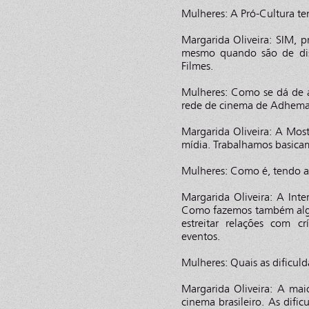
Mulheres: A Pró-Cultura te
Margarida Oliveira: SIM, p
mesmo quando são de dis
Filmes.
Mulheres: Como se dá de a
rede de cinema de Adhemar
Margarida Oliveira: A Most
mídia. Trabalhamos basica
Mulheres: Como é, tendo a 
Margarida Oliveira: A Inte
Como fazemos também algu
estreitar relações com cr
eventos.
Mulheres: Quais as dificul
Margarida Oliveira: A mai
cinema brasileiro. As difi