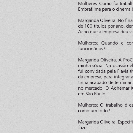
Mulheres: Como foi trabal
Embrafilme para o cinema b
Margarida Oliveira: No fina
de 100 títulos por ano, den
Acho que a empresa deu visi
Mulheres: Quando e co
funcionários?
Margarida Oliveira: A ProC
minha sócia. Na ocasião 
fui convidada pela Flávia 
da empresa, para integrar a
tinha acabado de terminar
no mercado. O Adhemar (O
em São Paulo.
Mulheres: O trabalho é e
como um todo?
Margarida Oliveira: Especi
fazer.