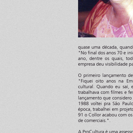
quase uma década, quando
"No final dos anos 70 e iní
ano, dentre os quais, tod
empresa deu visibilidade pa
O primeiro lançamento de
"Fiquei oito anos na Em
cultural. Quando eu saí, 
trabalhava com filmes e fe
lançamento que considero
1988 voltei pra São Paulo
época, trabalhei em projet
91 o Collor acabou com os 
de comerciais.".
A ProCultura é uma assesso