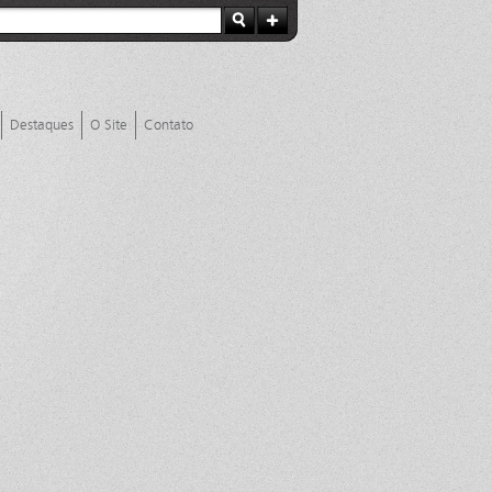
Destaques
O Site
Contato