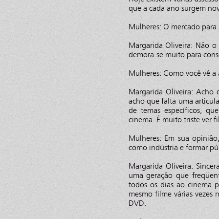
que a cada ano surgem novo
Mulheres: O mercado para a
Margarida Oliveira: Não o
demora-se muito para conse
Mulheres: Como você vê a 
Margarida Oliveira: Acho 
acho que falta uma articul
de temas específicos, qu
cinema. É muito triste ver
Mulheres: Em sua opinião,
como indústria e formar pú
Margarida Oliveira: Sinc
uma geração que freqüent
todos os dias ao cinema p
mesmo filme várias vezes 
DVD.