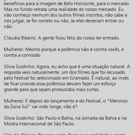
benefícios para a imagem de Belo Horizonte, para o mercado.
Mas no fundo retrata uma realidade do nosso mercado. Eu
não conheço nenhum dos outros filmes inscritos, não cabe a
nós julgar, se foi correto ou não, se eles deveriam entrar ou
não.
Cláudia Ribeiro: A gente ficou feliz do nosso ter entrado.
Mulheres: Mesmo porque a polêmica não é contra vocês, é
contra a comissão.
Sílvia Godinho: Agora, eu acho que é uma situação natural. A
resposta veio naturalmente, um dos filmes que foi recusado
pelo Festival foi selecionado em Gramado. É natural, ao invés
de ficar criando essa polêmica deviam fazer um esforço
grande para que sejam produzidos mais curtas.
Mulheres: E depois do lançamento e do Festival, o “Meninos
da Zona Sul” vai indo longe, não é?
Sílvia Godinho: São Paulo e Bahia, na Jornada da Bahia e na
Mostra Internacional de São Paulo.