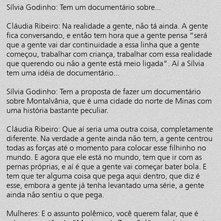
Sílvia Godinho: Tem um documentário sobre...
Cláudia Ribeiro: Na realidade a gente, não tá ainda. A gente
fica conversando, e então tem hora que a gente pensa “será
que a gente vai dar continuidade a essa linha que a gente
começou, trabalhar com criança, trabalhar com essa realidade
que querendo ou não a gente está meio ligada”. Aí a Sílvia
tem uma idéia de documentário...
Sílvia Godinho: Tem a proposta de fazer um documentário
sobre Montalvânia, que é uma cidade do norte de Minas com
uma história bastante peculiar.
Cláudia Ribeiro: Que aí seria uma outra coisa, completamente
diferente. Na verdade a gente ainda não tem, a gente centrou
todas as forças até o momento para colocar esse filhinho no
mundo. E agora que ele está no mundo, tem que ir com as
pernas próprias, e aí é que a gente vai começar bater bola. E
tem que ter alguma coisa que pega aqui dentro, que diz é
esse, embora a gente já tenha levantado uma série, a gente
ainda não sentiu o que pega.
Mulheres: E o assunto polêmico, você querem falar, que é