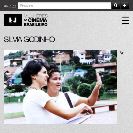
ANO 22
SILVIA GODINHO
Se