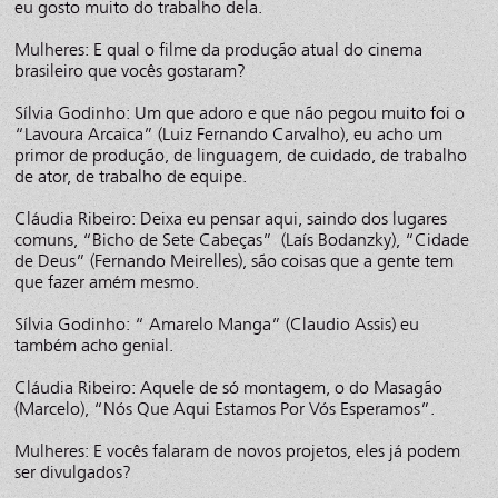
eu gosto muito do trabalho dela.
Mulheres: E qual o filme da produção atual do cinema
brasileiro que vocês gostaram?
Sílvia Godinho: Um que adoro e que não pegou muito foi o
“Lavoura Arcaica” (Luiz Fernando Carvalho), eu acho um
primor de produção, de linguagem, de cuidado, de trabalho
de ator, de trabalho de equipe.
Cláudia Ribeiro: Deixa eu pensar aqui, saindo dos lugares
comuns, “Bicho de Sete Cabeças” (Laís Bodanzky), “Cidade
de Deus” (Fernando Meirelles), são coisas que a gente tem
que fazer amém mesmo.
Sílvia Godinho: “ Amarelo Manga” (Claudio Assis) eu
também acho genial.
Cláudia Ribeiro: Aquele de só montagem, o do Masagão
(Marcelo), “Nós Que Aqui Estamos Por Vós Esperamos”.
Mulheres: E vocês falaram de novos projetos, eles já podem
ser divulgados?