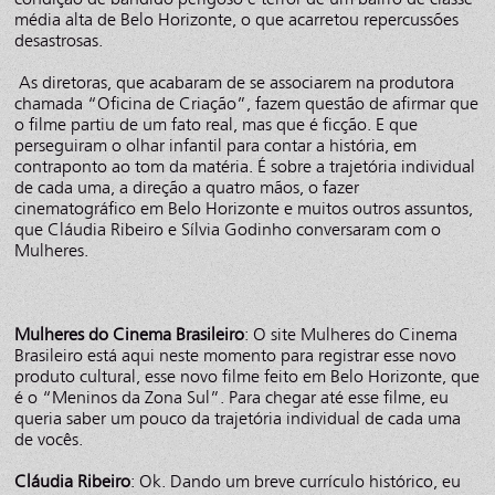
média alta de Belo Horizonte, o que acarretou repercussões
desastrosas.
As diretoras, que acabaram de se associarem na produtora
chamada “Oficina de Criação”, fazem questão de afirmar que
o filme partiu de um fato real, mas que é ficção. E que
perseguiram o olhar infantil para contar a história, em
contraponto ao tom da matéria. É sobre a trajetória individual
de cada uma, a direção a quatro mãos, o fazer
cinematográfico em Belo Horizonte e muitos outros assuntos,
que Cláudia Ribeiro e Sílvia Godinho conversaram com o
Mulheres.
Mulheres do Cinema Brasileiro
: O site Mulheres do Cinema
Brasileiro está aqui neste momento para registrar esse novo
produto cultural, esse novo filme feito em Belo Horizonte, que
é o “Meninos da Zona Sul”. Para chegar até esse filme, eu
queria saber um pouco da trajetória individual de cada uma
de vocês.
Cláudia Ribeiro
: Ok. Dando um breve currículo histórico, eu