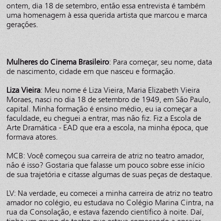
ontem, dia 18 de setembro, então essa entrevista é também
uma homenagem à essa querida artista que marcou e marca
gerações.
Mulheres do Cinema Brasileiro
: Para começar, seu nome, data
de nascimento, cidade em que nasceu e formação.
Liza Vieira
: Meu nome é Liza Vieira, Maria Elizabeth Vieira
Moraes, nasci no dia 18 de setembro de 1949, em São Paulo,
capital. Minha formação é ensino médio, eu ia começar a
faculdade, eu cheguei a entrar, mas não fiz. Fiz a Escola de
Arte Dramática - EAD que era a escola, na minha época, que
formava atores.
MCB: Você começou sua carreira de atriz no teatro amador,
não é isso? Gostaria que falasse um pouco sobre esse início
de sua trajetória e citasse algumas de suas peças de destaque.
LV: Na verdade, eu comecei a minha carreira de atriz no teatro
amador no colégio, eu estudava no Colégio Marina Cintra, na
rua da Consolação, e estava fazendo científico à noite. Daí,