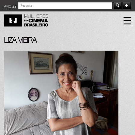
ANO 22
LIZA VIEIRA