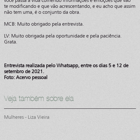
você passa a vida colhendo informações e emoções que vão
te modificando e que vão acrescentando, e eu acho que assim
não tem uma, é o conjunto da obra.
MCB: Muito obrigado pela entrevista.
LV: Muito obrigada pela oportunidade e pela paciência.
Grata.
Entrevista realizada pelo Whatsapp, entre os dias 5 e 12 de
setembro de 2021.
Foto: Acervo pessoal
Veja também sobre ela
Mulheres - Liza Vieira