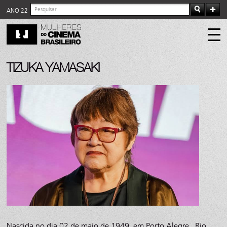
ANO 22
TIZUKA YAMASAKI
Nascida no dia 02 de maio de 1949, em Porto Alegre, Rio