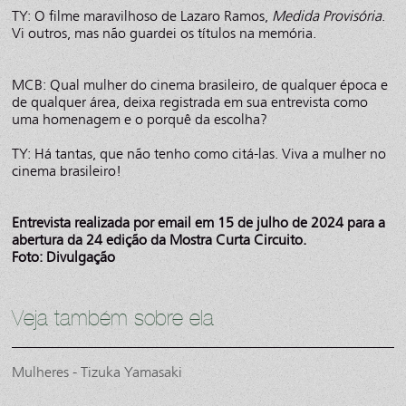
TY: O filme maravilhoso de Lazaro Ramos,
Medida Provisória
.
Vi outros, mas não guardei os títulos na memória.
MCB: Qual mulher do cinema brasileiro, de qualquer época e
de qualquer área, deixa registrada em sua entrevista como
uma homenagem e o porquê da escolha?
TY: Há tantas, que não tenho como citá-las. Viva a mulher no
cinema brasileiro!
Entrevista realizada por email em 15 de julho de 2024 para a
abertura da 24 edição da Mostra Curta Circuito.
Foto: Divulgação
Veja também sobre ela
Mulheres - Tizuka Yamasaki