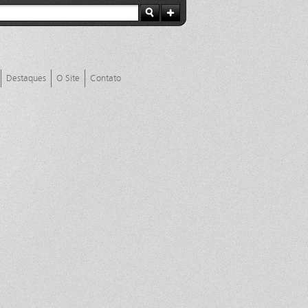
Destaques
O Site
Contato