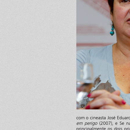
com o cineasta José Eduar
em perigo
(2007), e Se na
principalmente os dois pr