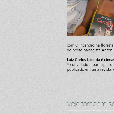
com O incêndio na floresta
do nosso paisagista Antonio
Luiz Carlos Lacerda é cineas
* convidado a participar de
publicado em uma revista, 
Veja também so