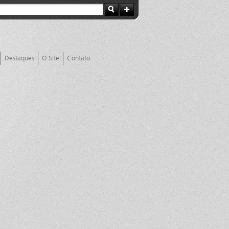
Destaques
O Site
Contato