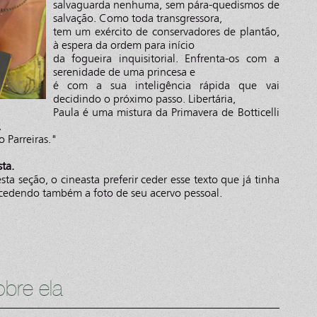
salvaguarda nenhuma, sem pára-quedismos de
salvação. Como toda transgressora,
tem um exército de conservadores de plantão,
à espera da ordem para início
da fogueira inquisitorial. Enfrenta-os com a
serenidade de uma princesa e
é com a sua inteligência rápida que vai
decidindo o próximo passo. Libertária,
Paula é uma mistura da Primavera de Botticelli
,
 Parreiras."
ta.
sta seção, o cineasta preferir ceder esse texto que já tinha
cedendo também a foto de seu acervo pessoal.
bre ela