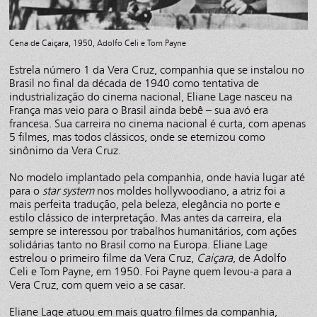
Cena de Caiçara, 1950, Adolfo Celi e Tom Payne
Estrela número 1 da Vera Cruz, companhia que se instalou no
Brasil no final da década de 1940 como tentativa de
industrialização do cinema nacional, Eliane Lage nasceu na
França mas veio para o Brasil ainda bebê – sua avó era
francesa. Sua carreira no cinema nacional é curta, com apenas
5 filmes, mas todos clássicos, onde se eternizou como
sinônimo da Vera Cruz.
No modelo implantado pela companhia, onde havia lugar até
para o
star system
nos moldes hollywoodiano, a atriz foi a
mais perfeita tradução, pela beleza, elegância no porte e
estilo clássico de interpretação. Mas antes da carreira, ela
sempre se interessou por trabalhos humanitários, com ações
solidárias tanto no Brasil como na Europa. Eliane Lage
estrelou o primeiro filme da Vera Cruz,
Caiçara
, de Adolfo
Celi e Tom Payne, em 1950. Foi Payne quem levou-a para a
Vera Cruz, com quem veio a se casar.
Eliane Lage atuou em mais quatro filmes da companhia,