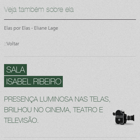
Veja também sobre ela
Elas por Elas - Eliane Lage
::Voltar
SALA
ISABEL RIBEIRO
PRESENÇA LUMINOSA NAS TELAS,
BRILHOU NO CINEMA, TEATRO E
TELEVISÃO.