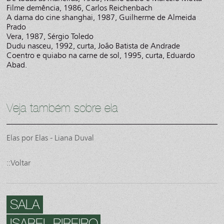
Filme demência, 1986, Carlos Reichenbach
A dama do cine shanghai, 1987, Guilherme de Almeida
Prado
Vera, 1987, Sérgio Toledo
Dudu nasceu, 1992, curta, João Batista de Andrade
Coentro e quiabo na carne de sol, 1995, curta, Eduardo
Abad.
Veja também sobre ela
Elas por Elas - Liana Duval
::Voltar
SALA