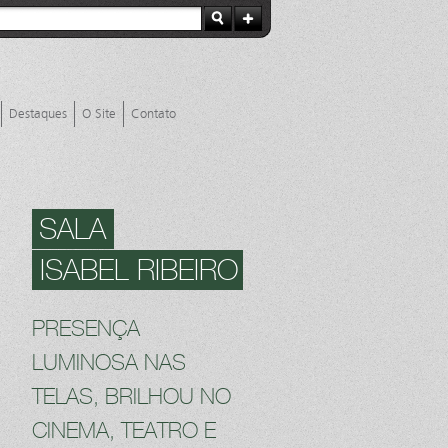
Destaques
O Site
Contato
SALA
ISABEL RIBEIRO
PRESENÇA
LUMINOSA NAS
TELAS, BRILHOU NO
CINEMA, TEATRO E