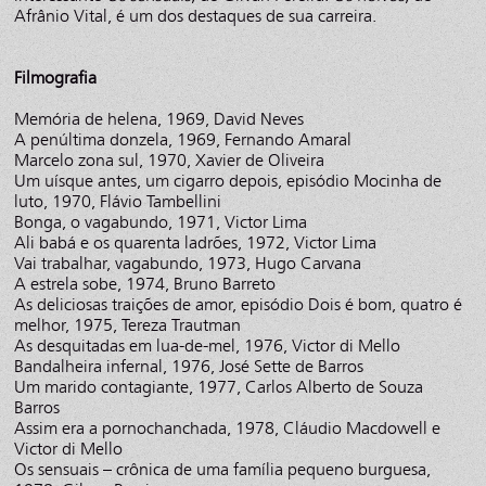
Afrânio Vital, é um dos destaques de sua carreira.
Filmografia
Memória de helena, 1969, David Neves
A penúltima donzela, 1969, Fernando Amaral
Marcelo zona sul, 1970, Xavier de Oliveira
Um uísque antes, um cigarro depois, episódio Mocinha de
luto, 1970, Flávio Tambellini
Bonga, o vagabundo, 1971, Victor Lima
Ali babá e os quarenta ladrões, 1972, Victor Lima
Vai trabalhar, vagabundo, 1973, Hugo Carvana
A estrela sobe, 1974, Bruno Barreto
As deliciosas traições de amor, episódio Dois é bom, quatro é
melhor, 1975, Tereza Trautman
As desquitadas em lua-de-mel, 1976, Victor di Mello
Bandalheira infernal, 1976, José Sette de Barros
Um marido contagiante, 1977, Carlos Alberto de Souza
Barros
Assim era a pornochanchada, 1978, Cláudio Macdowell e
Victor di Mello
Os sensuais – crônica de uma família pequeno burguesa,