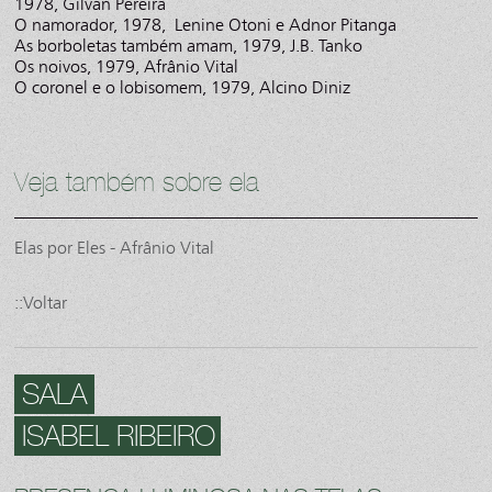
1978, Gilvan Pereira
O namorador, 1978, Lenine Otoni e Adnor Pitanga
As borboletas também amam, 1979, J.B. Tanko
Os noivos, 1979, Afrânio Vital
O coronel e o lobisomem, 1979, Alcino Diniz
Veja também sobre ela
Elas por Eles - Afrânio Vital
::Voltar
SALA
ISABEL RIBEIRO