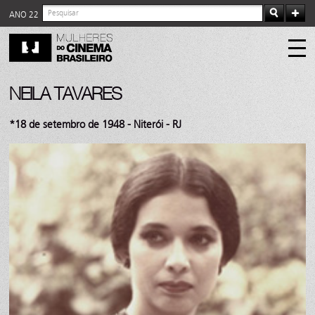
ANO 22
NEILA TAVARES
*18 de setembro de 1948 - Niterói - RJ