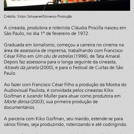
Crédito: Victor Schwaner/Universo Produção
A cineasta, produtora e roteirista Cláudia Priscilla nasceu em
São Paulo, no dia 1º de fevereiro de 1972.
Graduada em Jornalismo, começou a carreira no cinema na
área de assessoria de imprensa, trabalhando com Francisco
César Filho em
Um céu de estrelas
(1996), de Tata Amaral.
Depois faz assessoria para o longa seguinte da cineasta,
Através da janela
(2000), e para o Festival de Curtas de São
Paulo.
Ao fazer com Francisco César Filho a produção da Mostra do
Audiovisual Paulista, é convidada pelos cineastas Kiko
Goifman e Jurandir Muller para atuar como produtora em
Morte densa
(2003), sua primeira produção de
documentários.
A parceria com Kiko Goifman, seu marido, estende-se para
vários filmes, seja produzindo, roteirizando e até codirigindo.