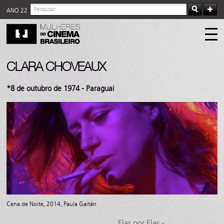
ANO 22
CLARA CHOVEAUX
*8 de outubro de 1974 - Paraguai
Cena de Noite, 2014, Paula Gaitán
Elas por Elas -