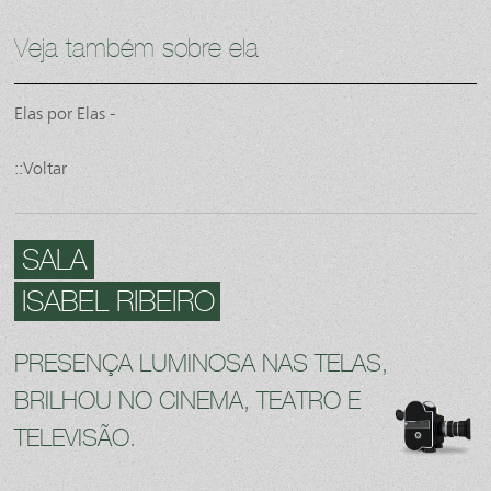
Veja também sobre ela
Elas por Elas -
::Voltar
SALA
ISABEL RIBEIRO
PRESENÇA LUMINOSA NAS TELAS,
BRILHOU NO CINEMA, TEATRO E
TELEVISÃO.