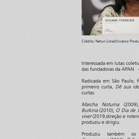
Crédito: Netun Lima/Universo Prod
Interessada em lutas coleti
das fundadoras da APAN - 
Radicada em São Paulo, f
primeiro curta,
Dê sua ide
curtas.
Marcha Noturna
(2009
Burkina
(2010),
O Dia de J
viver
(2019,direção e roteir
produziu e dirigiu.
Produziu também os 