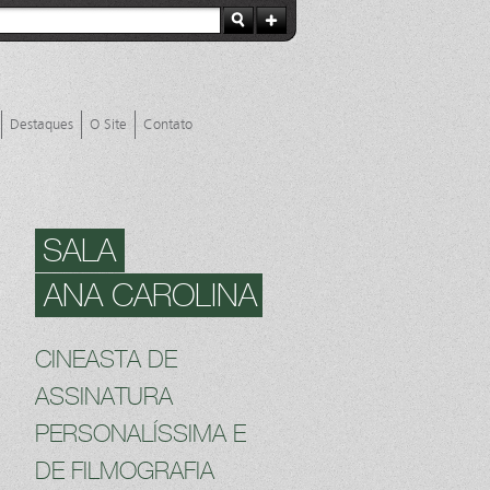
Destaques
O Site
Contato
SALA
ANA CAROLINA
CINEASTA DE
ASSINATURA
PERSONALÍSSIMA E
DE FILMOGRAFIA