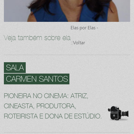
Elas por Elas -
Veja também sobre ela
::Voltar
SALA
CARMEN SANTOS
PIONEIRA NO CINEMA: ATRIZ,
CINEASTA, PRODUTORA,
ROTEIRISTA E DONA DE ESTÚDIO.