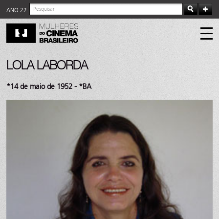
ANO 22
LOLA LABORDA
*14 de maio de 1952 - *BA