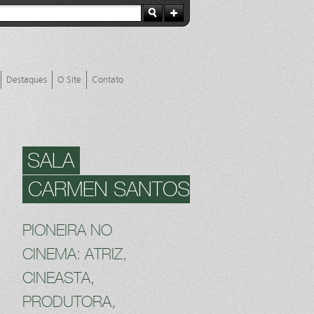
Destaques
O Site
Contato
SALA
CARMEN SANTOS
PIONEIRA NO
CINEMA: ATRIZ,
CINEASTA,
PRODUTORA,