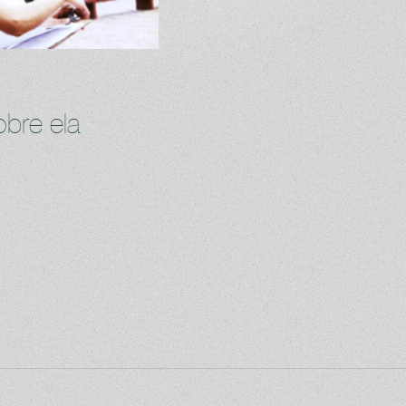
bre ela