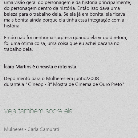
uma visão geral do personagem e da história principalmente,
do personagem dentro da história. Então isso dava uma
beleza para o trabalho dela. Se ela já era bonita, ela ficava
mais bonita ainda porque ela tinha essa integração com a
história.
Então não foi nenhuma surpresa quando ela virou diretora,
foi uma ótima coisa, uma coisa que eu achei bacana no
trabalho dela.
Ícaro Martins é cineasta e roteirista.
Depoimento para o Mulheres em junho/2008
durante a "Cineop - 3ª Mostra de Cinema de Ouro Preto"
Veja também sobre ela
Mulheres - Carla Camurati