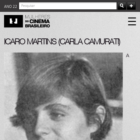
ANO 22
ICARO MARTINS (CARLA CAMURATI)
A