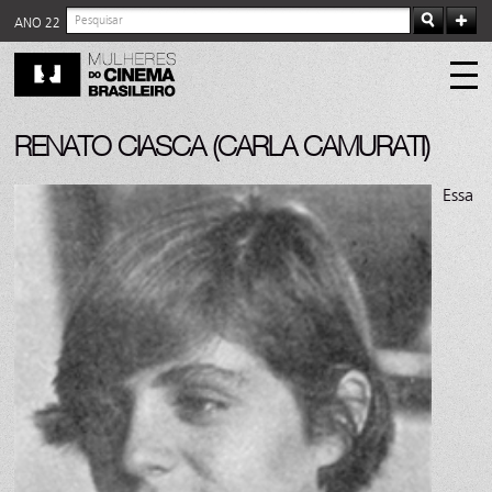
ANO 22
RENATO CIASCA (CARLA CAMURATI)
Essa