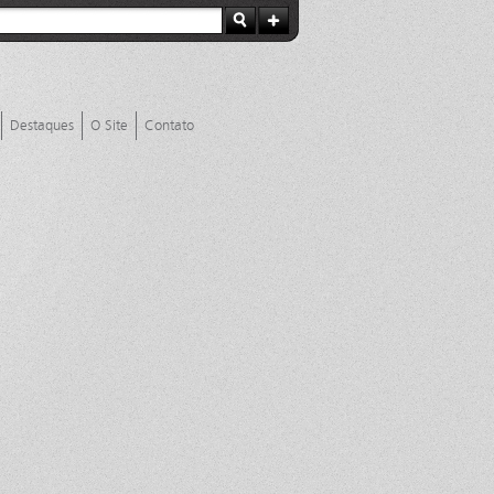
Destaques
O Site
Contato