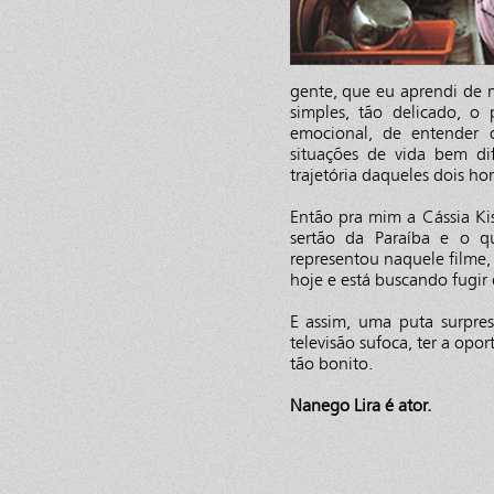
gente, que eu aprendi de 
simples, tão delicado, o
emocional, de entender 
situações de vida bem dif
trajetória daqueles dois h
Então pra mim a Cássia Ki
sertão da Paraíba e o q
representou naquele filme
hoje e está buscando fugir 
E assim, uma puta surpres
televisão sufoca, ter a opo
tão bonito.
Nanego Lira é ator.