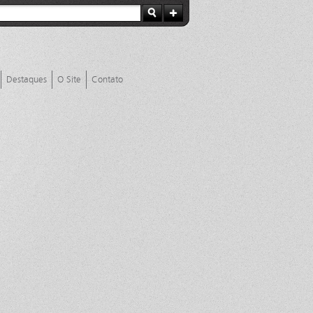
Destaques
O Site
Contato