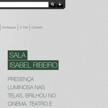
Destaques
O Site
Contato
SALA
ISABEL RIBEIRO
PRESENÇA
LUMINOSA NAS
TELAS, BRILHOU NO
CINEMA, TEATRO E