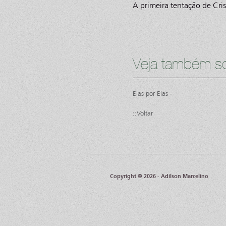
A primeira tentação de Cri
Veja também so
Elas por Elas -
::Voltar
Copyright © 2026 - Adilson Marcelino