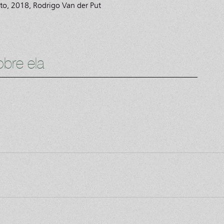
sto, 2018, Rodrigo Van der Put
bre ela