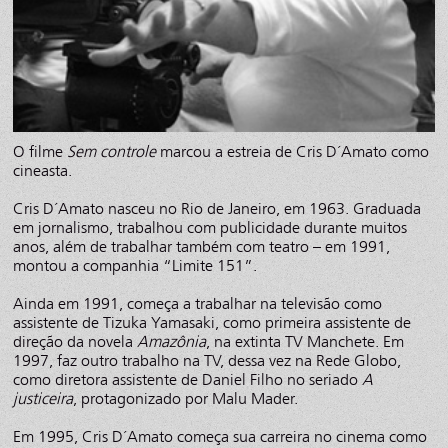
O filme
Sem controle
marcou a estreia de Cris D´Amato como
cineasta.
Cris D´Amato nasceu no Rio de Janeiro, em 1963. Graduada
em jornalismo, trabalhou com publicidade durante muitos
anos, além de trabalhar também com teatro – em 1991,
montou a companhia “Limite 151”.
Ainda em 1991, começa a trabalhar na televisão como
assistente de Tizuka Yamasaki, como primeira assistente de
direção da novela
Amazônia
, na extinta TV Manchete. Em
1997, faz outro trabalho na TV, dessa vez na Rede Globo,
como diretora assistente de Daniel Filho no seriado
A
justiceira
, protagonizado por Malu Mader.
Em 1995, Cris D´Amato começa sua carreira no cinema como