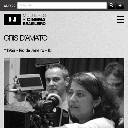
ANO 22
CRIS D´AMATO
*1963 - Rio de Janeiro - RJ