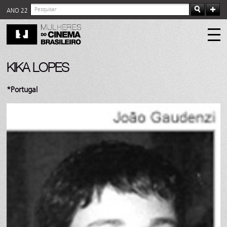
ANO 22
KIKA LOPES
*Portugal