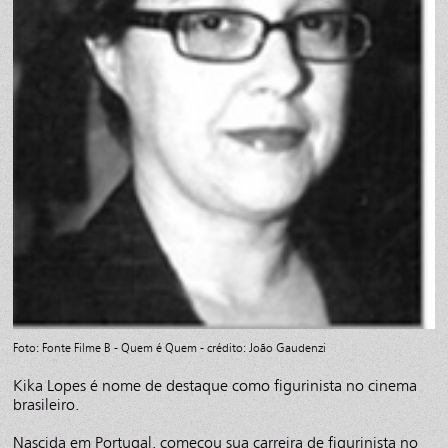
Foto: Fonte Filme B - Quem é Quem - crédito: João Gaudenzi
Kika Lopes é nome de destaque como figurinista no cinema
brasileiro.
Nascida em Portugal, começou sua carreira de figurinista no