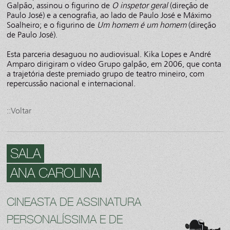
Galpão, assinou o figurino de
O inspetor geral
(direção de
Paulo José) e a cenografia, ao lado de Paulo José e Máximo
Soalheiro; e o figurino de
Um homem é um homem
(direção
de Paulo José).
Esta parceria desaguou no audiovisual. Kika Lopes e André
Amparo dirigiram o vídeo Grupo galpão, em 2006, que conta
a trajetória deste premiado grupo de teatro mineiro, com
repercussão nacional e internacional.
::Voltar
SALA
ANA CAROLINA
CINEASTA DE ASSINATURA
PERSONALÍSSIMA E DE