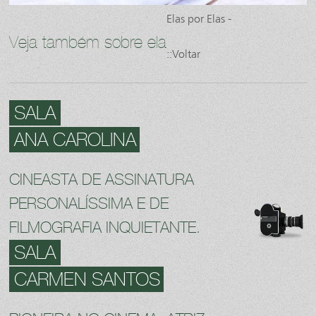
Elas por Elas -
Veja também sobre ela
::Voltar
SALA
ANA CAROLINA
CINEASTA DE ASSINATURA
PERSONALÍSSIMA E DE
FILMOGRAFIA INQUIETANTE.
SALA
CARMEN SANTOS