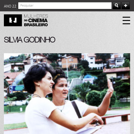
ANO 22
SILVIA GODINHO