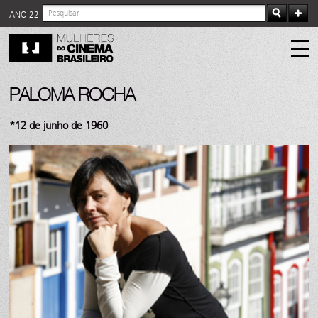
ANO 22
PALOMA ROCHA
*12 de junho de 1960