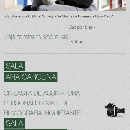
Foto: Alexandre C. Mota "Cineop - 3a Mostra de Cinema de Ouro Preto"
Elas por Elas -
Veja também sobre ela
::Voltar
SALA
ANA CAROLINA
CINEASTA DE ASSINATURA
PERSONALÍSSIMA E DE
FILMOGRAFIA INQUIETANTE.
SALA