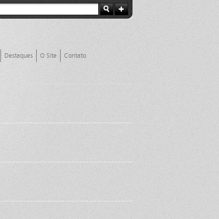
Destaques
O Site
Contato